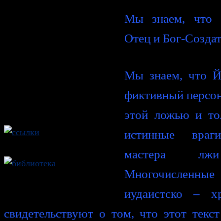
Мы знаем, что 
Отец и Бог-Создат
Мы знаем, что Й
фиктивный персона
этой ложью и то
истинные враг
мастера л
Многочисленн
иудаистско – х
свидетельствуют о том, что этот текс