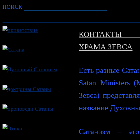
ПОИСК
КОНТАКТЫ 
ХРАМА ЗЕВСА
Есть разные Сатан
Satan Ministers 
Зевса) представл
название Духовны
Сатанизм – это