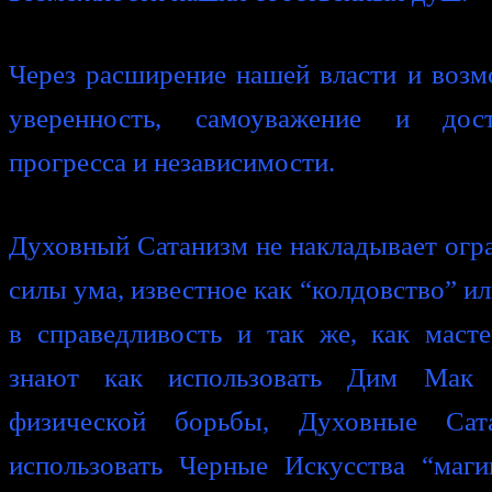
Через расширение нашей власти и возмо
уверенность, самоуважение и дос
прогресса и независимости.
Духовный Сатанизм не накладывает огра
силы ума, известное как “колдовство” и
в справедливость и так же, как маст
знают как использовать Дим Мак 
физической борьбы, Духовные Сат
использовать Черные Искусства “маги