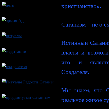
христианство».
Сатанизм – не о с
Истинный Сатани
власти и возможн
что и являет
Создателя.
Мы знаем, что 
реальное живое с