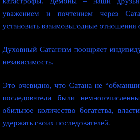
катастрофы. Демоны – наши друзь
уважением и почтением через Сат
установить взаимовыгодные отношения 
Духовный Сатанизм поощряет индивиду
независимость.
Это очевидно, что Сатана не “обманщик
последователи были немногочислен
обильное количество богатства, власт
удержать своих последователей.