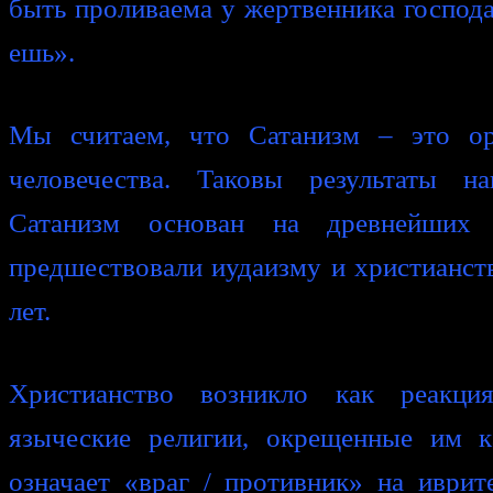
быть проливаема у жертвенника господа,
ешь».
Мы считаем, что Сатанизм – это ор
человечества. Таковы результаты на
Сатанизм основан на древнейших 
предшествовали иудаизму и христианств
лет.
Христианство возникло как реакци
языческие религии, окрещенные им к
означает «враг / противник» на иврит