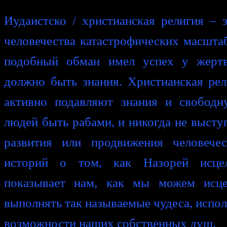
Иудаистско / христианская религия –
человечества катастрофических масштаб
подобный обман имел успех у жертв
должно быть знания. Христианская рел
активно подавляют знания и свобод
людей быть рабами, и никогда не высту
развития или продвижения человече
историй о том, как Назорей исце
показывает нам, как мы можем исце
выполнять так называемые чудеса, испол
возможности наших собственных душ.