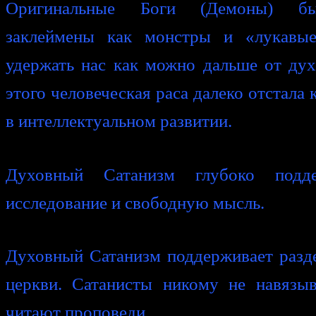
Оригинальные Боги (Демоны) бы
заклеймены как монстры и «лукавые
удержать нас как можно дальше от дух
этого человеческая раса далеко отстала 
в интеллектуальном развитии.
Духовный Сатанизм глубоко подде
исследование и свободную мысль.
Духовный Сатанизм поддерживает разде
церкви. Сатанисты никому не навязы
читают проповеди.