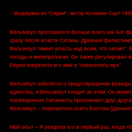
– Выдержка из “Сирии”, автор Колеман Саут 199
Вельзевул прославился больше всего как Бог фи
сразу после власти Сатаны. Древние филистимл
Вельзевул “имеет власть над всем, что летает”. 
погоды и метеорологии. Он также регулировал 
Евреи извратили его имя в “повелитель мух”.
Вельзевул заботится о предотвращении вражды
единства, и Вельзевул следит за этим. Он может
посвященные Сатанисты проклинают друг друга
Вельзевул – покровитель всего Востока [Дальнег
Мой опыт – Я увидела его в первый раз, когда п