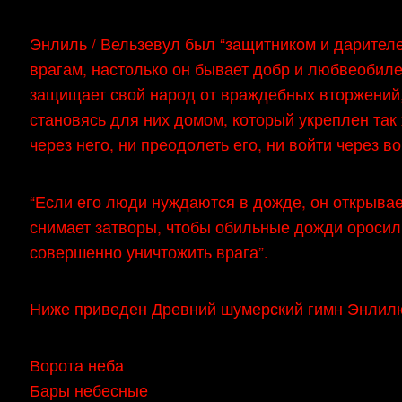
Энлиль / Вельзевул был “защитником и дарителе
врагам, настолько он бывает добр и любвеобилен
защищает свой народ от враждебных вторжений,
становясь для них домом, который укреплен так
через него, ни преодолеть его, ни войти через во
“Если его люди нуждаются в дожде, он открывае
снимает затворы, чтобы обильные дожди оросили 
совершенно уничтожить врага”.
Ниже приведен Древний шумерский гимн Энлилю 
Ворота неба
Бары небесные