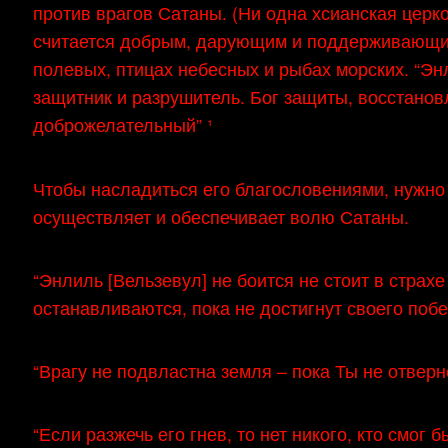
против врагов Сатаны. (Ни одна хсианская церко
считается добрым, дарующим и поддерживающим 
полевых, птицах небесных и рыбах морских. “Энл
защитник и разрушитель. Бог защиты, восстано
доброжелательный” ¹
Чтобы насладиться его благословениями, нужно
осуществляет и обеспечивает волю Сатаны.
“Энлиль [Вельзевул] не боится не стоит в страх
останавливаются, пока не достигнут своего побе
“Врагу не подвластна земля – пока Ты не отверн
“Если разжечь его гнев, то нет никого, кто смог б