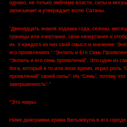
однако, не только эмблема власти, силы и могущ
записывает и утверждает волю Сатаны.
“Двенадцать знаков зодиака года, сезоны, месяц
границы или очертания, свои начертания и отоб
их. У каждого из них свой смысл и значение: Энл
его проявлениях.” “Энлиль и Его Семь Проявлен
“Энлиль и его семь проявлений”. Это один из с
бога, который в то или иное время, играл роль “
проявлений” своей силы”. Их “Семь”, потому что
завершенность”.*
*Это чакры.
Ниже диаграмма храма Вельзевула в его городе