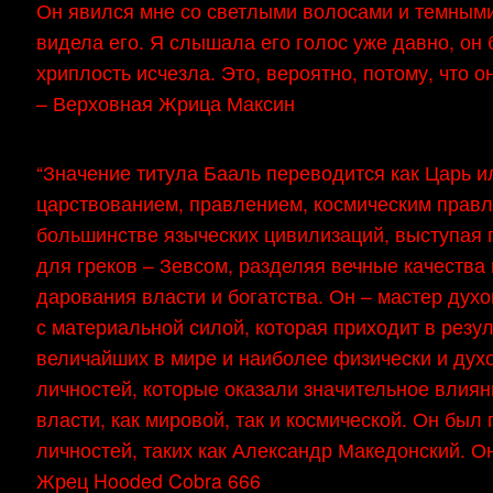
Он явился мне со светлыми волосами и темными
видела его. Я слышала его голос уже давно, он 
хриплость исчезла. Это, вероятно, потому, что о
– Верховная Жрица Максин
“Значение титула Бааль переводится как Царь и
царствованием, правлением, космическим прав
большинстве языческих цивилизаций, выступая 
для греков – Зевсом, разделяя вечные качества
дарования власти и богатства. Он – мастер ду
с материальной силой, которая приходит в резул
величайших в мире и наиболее физически и ду
личностей, которые оказали значительное влия
власти, как мировой, так и космической. Он был
личностей, таких как Александр Македонский. О
Жрец Hooded Cobra 666