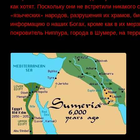
как хотят. Поскольку они не встретили никакого
«языческих» народов, разрушения их храмов, би
информацию о наших Богах, кроме как в их мерз
покровитель Ниппура, города в Шумере, на терр